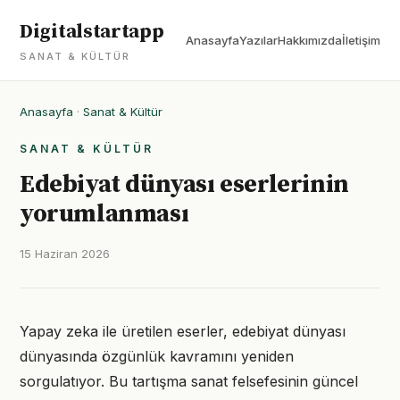
Digitalstartapp
Anasayfa
Yazılar
Hakkımızda
İletişim
SANAT & KÜLTÜR
Anasayfa
·
Sanat & Kültür
SANAT & KÜLTÜR
Edebiyat dünyası eserlerinin
yorumlanması
15 Haziran 2026
Yapay zeka ile üretilen eserler, edebiyat dünyası
dünyasında özgünlük kavramını yeniden
sorgulatıyor. Bu tartışma sanat felsefesinin güncel