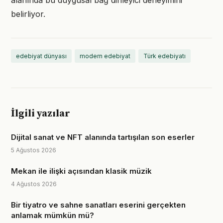
alanında bu duygusal bağ dinleyici deneyimini
belirliyor.
edebiyat dünyası
modern edebiyat
Türk edebiyatı
İlgili yazılar
Dijital sanat ve NFT alanında tartışılan son eserler
5 Ağustos 2026
Mekan ile ilişki açısından klasik müzik
4 Ağustos 2026
Bir tiyatro ve sahne sanatları eserini gerçekten
anlamak mümkün mü?