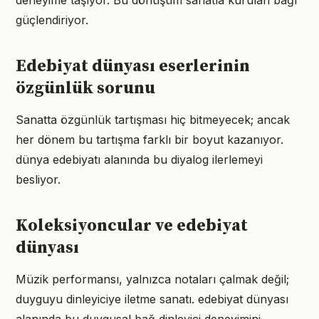
deneyime taşıyor. Bu dönüşüm sanatla kurulan bağı
güçlendiriyor.
Edebiyat dünyası eserlerinin
özgünlük sorunu
Sanatta özgünlük tartışması hiç bitmeyecek; ancak
her dönem bu tartışma farklı bir boyut kazanıyor.
dünya edebiyatı alanında bu diyalog ilerlemeyi
besliyor.
Koleksiyoncular ve edebiyat
dünyası
Müzik performansı, yalnızca notaları çalmak değil;
duyguyu dinleyiciye iletme sanatı. edebiyat dünyası