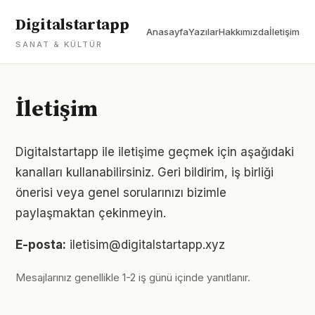
Digitalstartapp
Anasayfa
Yazılar
Hakkımızda
İletişim
SANAT & KÜLTÜR
İletişim
Digitalstartapp ile iletişime geçmek için aşağıdaki
kanalları kullanabilirsiniz. Geri bildirim, iş birliği
önerisi veya genel sorularınızı bizimle
paylaşmaktan çekinmeyin.
E-posta:
iletisim@digitalstartapp.xyz
Mesajlarınız genellikle 1-2 iş günü içinde yanıtlanır.