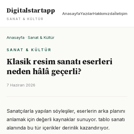
Digitalstartapp
Anasayfa
Yazılar
Hakkımızda
İletişim
SANAT & KÜLTÜR
Anasayfa
·
Sanat & Kültür
SANAT & KÜLTÜR
Klasik resim sanatı eserleri
neden hâlâ geçerli?
7 Haziran 2026
Sanatçılarla yapılan söyleşiler, eserlerin arka planını
anlamak için değerli kaynaklar sunuyor. tablo sanatı
alanında bu tür içerikler derinlik kazandırıyor.