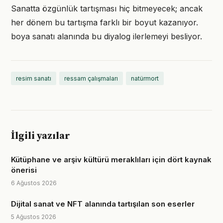
Sanatta özgünlük tartışması hiç bitmeyecek; ancak
her dönem bu tartışma farklı bir boyut kazanıyor.
boya sanatı alanında bu diyalog ilerlemeyi besliyor.
resim sanatı
ressam çalışmaları
natürmort
İlgili yazılar
Kütüphane ve arşiv kültürü meraklıları için dört kaynak
önerisi
6 Ağustos 2026
Dijital sanat ve NFT alanında tartışılan son eserler
5 Ağustos 2026