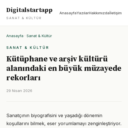
Digitalstartapp
Anasayfa
Yazılar
Hakkımızda
İletişim
SANAT & KÜLTÜR
Anasayfa
·
Sanat & Kültür
SANAT & KÜLTÜR
Kütüphane ve arşiv kültürü
alanındaki en büyük müzayede
rekorları
29 Nisan 2026
Sanatçının biyografisini ve yaşadığı dönemin
koşullarını bilmek, eser yorumlamayı zenginleştiriyor.