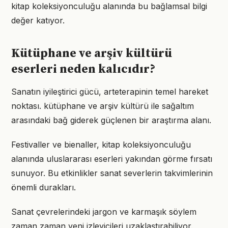
kitap koleksiyonculuğu alanında bu bağlamsal bilgi
değer katıyor.
Kütüphane ve arşiv kültürü
eserleri neden kalıcıdır?
Sanatın iyileştirici gücü, arteterapinin temel hareket
noktası. kütüphane ve arşiv kültürü ile sağaltım
arasındaki bağ giderek güçlenen bir araştırma alanı.
Festivaller ve bienaller, kitap koleksiyonculuğu
alanında uluslararası eserleri yakından görme fırsatı
sunuyor. Bu etkinlikler sanat severlerin takvimlerinin
önemli durakları.
Sanat çevrelerindeki jargon ve karmaşık söylem
zaman zaman yeni izleyicileri uzaklaştırabiliyor.