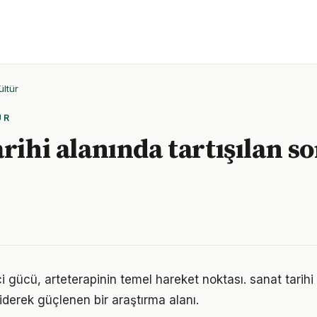
ültür
ÜR
rihi alanında tartışılan s
ici gücü, arteterapinin temel hareket noktası. sanat tarihi
iderek güçlenen bir araştırma alanı.