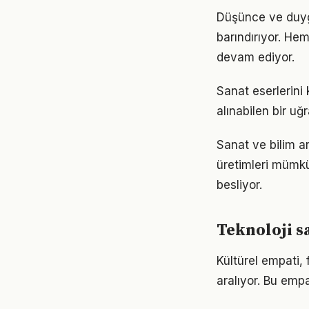
Düşünce ve duygun
barındırıyor. He
devam ediyor.
Sanat eserlerini
alınabilen bir uğ
Sanat ve bilim ar
üretimleri mümkü
besliyor.
Teknoloji s
Kültürel empati, 
aralıyor. Bu empa