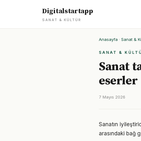
Digitalstartapp
SANAT & KÜLTÜR
Anasayfa
·
Sanat & K
SANAT & KÜLT
Sanat ta
eserler
7 Mayıs 2026
Sanatın iyileştir
arasındaki bağ g