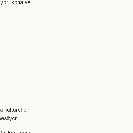
uyor. ikona ve
 kültürel bir
esliyor.