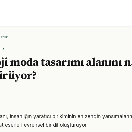
ültür
ÜR
ji moda tasarımı alanını n
ürüyor?
nı, insanlığın yaratıcı birikiminin en zengin yansımaların
t eserleri evrensel bir dil oluşturuyor.