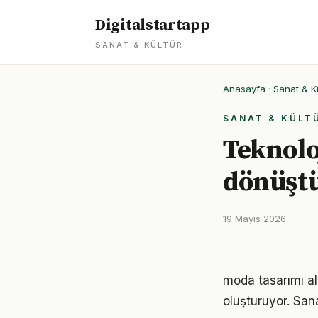
Digitalstartapp
SANAT & KÜLTÜR
Anasayfa
·
Sanat & K
SANAT & KÜLT
Teknolo
dönüşt
19 Mayıs 2026
moda tasarımı ala
oluşturuyor. Sana