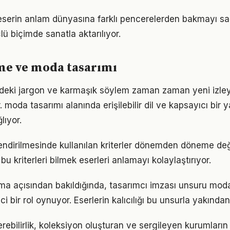
, eserin anlam dünyasına farklı pencerelerden bakmayı sağ
ü biçimde sanatla aktarılıyor.
me ve moda tasarımı
deki jargon ve karmaşık söylem zaman zaman yeni izleyi
r. moda tasarımı alanında erişilebilir dil ve kapsayıcı bir
lıyor.
lendirilmesinde kullanılan kriterler dönemden döneme değ
u kriterleri bilmek eserleri anlamayı kolaylaştırıyor.
a açısından bakıldığında, tasarımcı imzası unsuru moda
ci bir rol oynuyor. Eserlerin kalıcılığı bu unsurla yakından i
erebilirlik, koleksiyon oluşturan ve sergileyen kurumlar