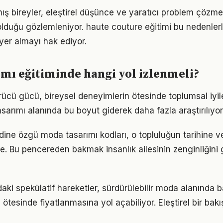
mış bireyler, eleştirel düşünce ve yaratıcı problem çözm
lduğu gözlemleniyor. haute couture eğitimi bu nedenlerl
yer almayı hak ediyor.
mı eğitiminde hangi yol izlenmeli?
ücü gücü, bireysel deneyimlerin ötesinde toplumsal iyi
sarımı alanında bu boyut giderek daha fazla araştırılıyor
dine özgü moda tasarımı kodları, o topluluğun tarihine v
re. Bu pencereden bakmak insanlık ailesinin zenginliğini
ki spekülatif hareketler, sürdürülebilir moda alanında b
ötesinde fiyatlanmasına yol açabiliyor. Eleştirel bir bak