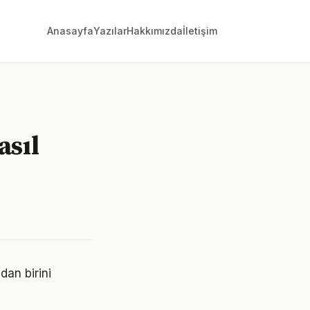
Anasayfa
Yazılar
Hakkımızda
İletişim
asıl
dan birini