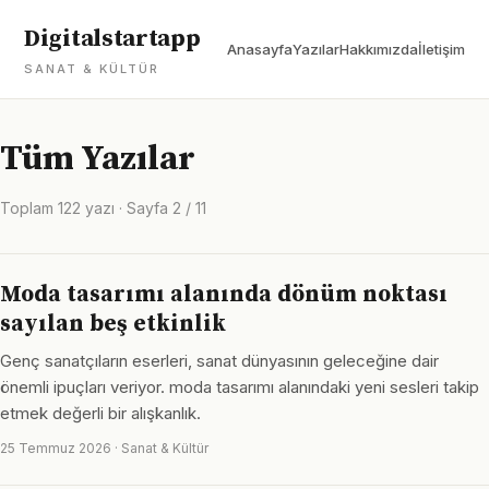
Digitalstartapp
Anasayfa
Yazılar
Hakkımızda
İletişim
SANAT & KÜLTÜR
Tüm Yazılar
Toplam 122 yazı · Sayfa 2 / 11
Moda tasarımı alanında dönüm noktası
sayılan beş etkinlik
Genç sanatçıların eserleri, sanat dünyasının geleceğine dair
önemli ipuçları veriyor. moda tasarımı alanındaki yeni sesleri takip
etmek değerli bir alışkanlık.
25 Temmuz 2026 · Sanat & Kültür