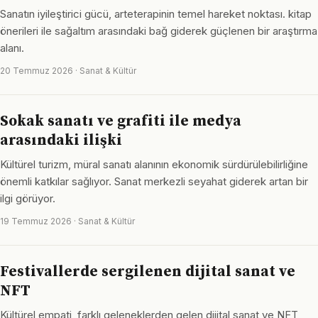
Sanatın iyileştirici gücü, arteterapinin temel hareket noktası. kitap
önerileri ile sağaltım arasındaki bağ giderek güçlenen bir araştırma
alanı.
20 Temmuz 2026 · Sanat & Kültür
Sokak sanatı ve grafiti ile medya
arasındaki ilişki
Kültürel turizm, müral sanatı alanının ekonomik sürdürülebilirliğine
önemli katkılar sağlıyor. Sanat merkezli seyahat giderek artan bir
ilgi görüyor.
19 Temmuz 2026 · Sanat & Kültür
Festivallerde sergilenen dijital sanat ve
NFT
Kültürel empati, farklı geleneklerden gelen dijital sanat ve NFT