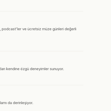
r, podcast'ler ve ücretsiz müze günleri değerli
tları kendine özgü deneyimler sunuyor.
lamı da derinleşiyor.