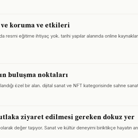
ve koruma ve etkileri
a resmi eğitime ihtiyaç yok. tarihi yapılar alanında online kaynakla
nın buluşma noktaları
ndığı özel bir alan. dijital sanat ve NFT kategorisinde sahne sana
tlaka ziyaret edilmesi gereken dokuz yer
olarak değer taşıyor. Sanat ve kültür deneyimi biriktikçe hayatın an