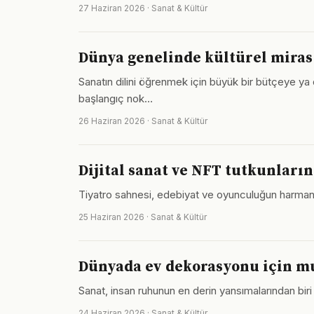
27 Haziran 2026 · Sanat & Kültür
Dünya genelinde kültürel miras 
Sanatın dilini öğrenmek için büyük bir bütçeye ya d
başlangıç nok…
26 Haziran 2026 · Sanat & Kültür
Dijital sanat ve NFT tutkunları
Tiyatro sahnesi, edebiyat ve oyunculuğun harmanla
25 Haziran 2026 · Sanat & Kültür
Dünyada ev dekorasyonu için mu
Sanat, insan ruhunun en derin yansımalarından biri 
24 Haziran 2026 · Sanat & Kültür