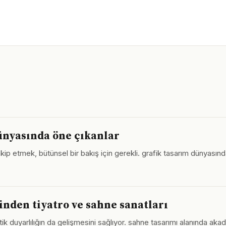
dünyasında öne çıkanlar
takip etmek, bütünsel bir bakış için gerekli. grafik tasarım dünyası
inden tiyatro ve sahne sanatları
etik duyarlılığın da gelişmesini sağlıyor. sahne tasarımı alanında 