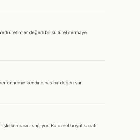
erli üretimler değerli bir kültürel sermaye
a her dönemin kendine has bir değeri var.
ilişki kurmasını sağlıyor. Bu öznel boyut sanatı