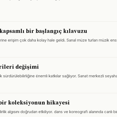
apsamlı bir başlangıç kılavuzu
rlerine erişim çok daha kolay hale geldi. Sanal müze turları müzik ens
rileri değişimi
sürdürülebilirliğine önemli katkılar sağlıyor. Sanat merkezli seyahat
 bir koleksiyonun hikayesi
lirlik algısını doğrudan etkiliyor. dans ve koreografi alanında canlı b