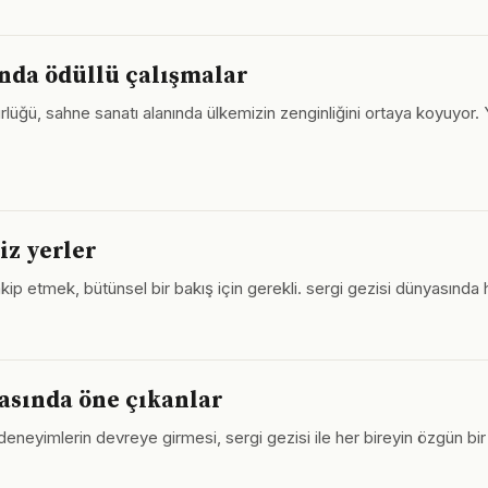
ında ödüllü çalışmalar
rlüğü, sahne sanatı alanında ülkemizin zenginliğini ortaya koyuyor. Y
iz yerler
takip etmek, bütünsel bir bakış için gerekli. sergi gezisi dünyasınd
yasında öne çıkanlar
deneyimlerin devreye girmesi, sergi gezisi ile her bireyin özgün bir 