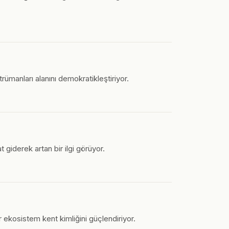
trümanları alanını demokratikleştiriyor.
 giderek artan bir ilgi görüyor.
ir ekosistem kent kimliğini güçlendiriyor.