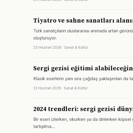
Tiyatro ve sahne sanatları alan
Türk sanatçıların uluslararası arenada artan görünü
oluşturuyor.
23 Haziran 2026 · Sanat & Kültür
Sergi gezisi eğitimi alabileceğin
Klasik eserlerin yanı sıra çağdaş yaklaşımları da 
22 Haziran 2026 · Sanat & Kültür
2024 trendleri: sergi gezisi dün
Bir eseri izlerken, okurken ya da dinlerken kişisel 
tartışılma…