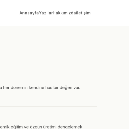
Anasayfa
Yazılar
Hakkımızda
İletişim
nda her dönemin kendine has bir değeri var.
akademik eğitim ve özgün üretimi dengelemek