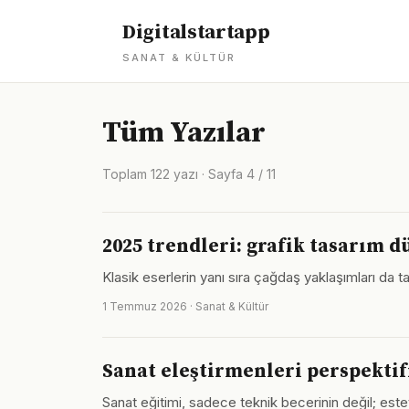
Digitalstartapp
SANAT & KÜLTÜR
Tüm Yazılar
Toplam 122 yazı · Sayfa 4 / 11
2025 trendleri: grafik tasarım 
Klasik eserlerin yanı sıra çağdaş yaklaşımları da 
1 Temmuz 2026 · Sanat & Kültür
Sanat eleştirmenleri perspektif
Sanat eğitimi, sadece teknik becerinin değil; est