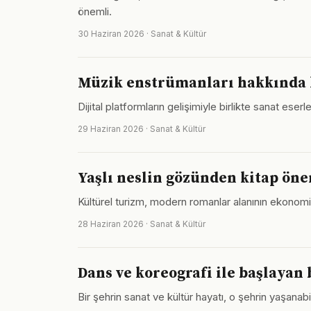
önemli.
30 Haziran 2026 · Sanat & Kültür
Müzik enstrümanları hakkında k
Dijital platformların gelişimiyle birlikte sanat ese
29 Haziran 2026 · Sanat & Kültür
Yaşlı neslin gözünden kitap öne
Kültürel turizm, modern romanlar alanının ekonomik 
28 Haziran 2026 · Sanat & Kültür
Dans ve koreografi ile başlayan
Bir şehrin sanat ve kültür hayatı, o şehrin yaşanabi